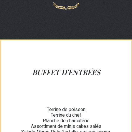
BUFFET D'ENTRÉES
Terrine de poisson
Terrine du chef
Planche de charcuterie
Assortiment de minis cakes salés
Salade Marco Polo (farfalle, poivron, surimi,