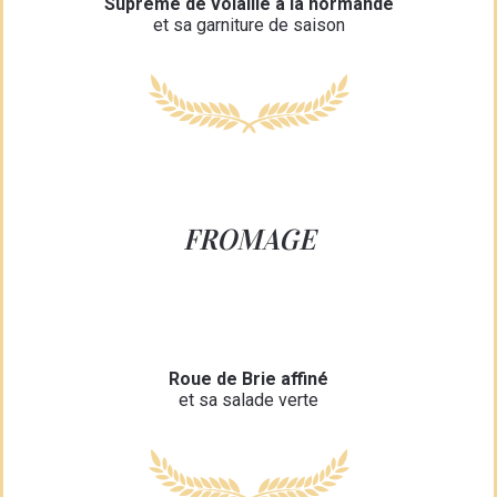
Suprême de volaille à la normande
et sa garniture de saison
FROMAGE
Roue de Brie affiné
et sa salade verte