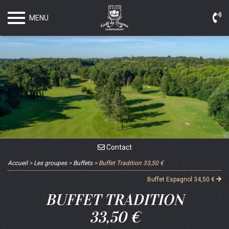
MENU
Contact
Accueil
>
Les groupes
>
Buffets
>
Buffet Tradition
33,50 €
Buffet Espagnol
34,50 €
BUFFET TRADITION
33,50 €