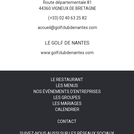
Route départementale 81
44360 VIGNEUX DE BRETAGNE
(+33) 02 40 63 25 82
accueil@golfclubdenantes.com
LE GOLF DE NANTES
www.golfclubdenantes.com
LE RESTAURANT
LES MENUS
NOS ÉVÉNEMENTS D’ENTREPRISES
LES GROUPES
LES MARIAGES
CALENDRIER
CONTACT
SUIVEZ-NOUS AUSSI SUR LES RÉSEAUX SOCIAUX