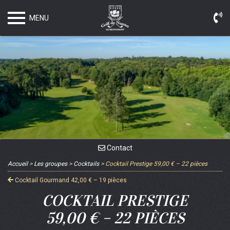
MENU
Contact
Accueil
>
Les groupes
>
Cocktails
>
Cocktail Prestige
59,00 € – 22 pièces
Cocktail Gourmand
42,00 € – 19 pièces
COCKTAIL PRESTIGE
59,00 € – 22 PIÈCES