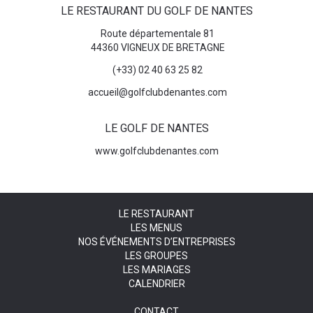
LE RESTAURANT DU GOLF DE NANTES
Route départementale 81
44360 VIGNEUX DE BRETAGNE
(+33) 02 40 63 25 82
accueil@golfclubdenantes.com
LE GOLF DE NANTES
www.golfclubdenantes.com
LE RESTAURANT
LES MENUS
NOS ÉVÉNEMENTS D’ENTREPRISES
LES GROUPES
LES MARIAGES
CALENDRIER
CONTACT