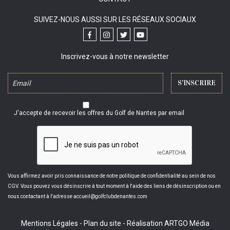
SUIVEZ-NOUS AUSSI SUR LES RÉSEAUX SOCIAUX
Inscrivez-vous à notre newsletter
J'accepte de recevoir les offres du Golf de Nantes par email
Vous affirmez avoir pris connaissance de notre politique de confidentialité au sein de nos
CGV. Vous pouvez vous désinscrire à tout moment à l'aide des liens de désinscription ou en
nous contactant à l'adresse accueil@golfclubdenantes.com
Mentions Légales
-
Plan du site
-
Réalisation ARTGO Média