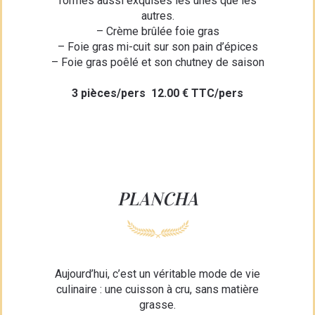
formes aussi exquises les unes que les
autres.
– Crème brûlée foie gras
– Foie gras mi-cuit sur son pain d’épices
– Foie gras poêlé et son chutney de saison
3 pièces/pers 12.00 € TTC/pers
PLANCHA
Aujourd’hui, c’est un véritable mode de vie
culinaire : une cuisson à cru, sans matière
grasse.